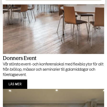
Donners Event
Vår största event- och konferenslokal med flexibla ytor för allt
från bröllop, mässor och seminarier till galamiddagar och
företagsevent.
LÄS MER