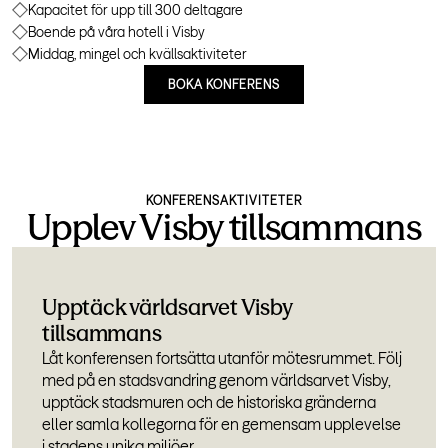
Kapacitet för upp till 300 deltagare
Boende på våra hotell i Visby
Middag, mingel och kvällsaktiviteter
BOKA KONFERENS
KONFERENSAKTIVITETER
Upplev Visby tillsammans
Upptäck världsarvet Visby
tillsammans
Låt konferensen fortsätta utanför mötesrummet. Följ
med på en stadsvandring genom världsarvet Visby,
upptäck stadsmuren och de historiska gränderna
eller samla kollegorna för en gemensam upplevelse
i stadens unika miljöer.