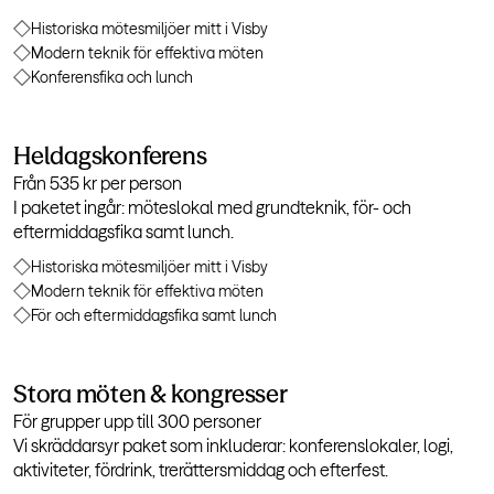
Historiska mötesmiljöer mitt i Visby
Modern teknik för effektiva möten
Konferensfika och lunch
Heldagskonferens
Från 535 kr per person
I paketet ingår: möteslokal med grundteknik, för- och
eftermiddagsfika samt lunch.
Historiska mötesmiljöer mitt i Visby
Modern teknik för effektiva möten
För och eftermiddagsfika samt lunch
Stora möten & kongresser
För grupper upp till 300 personer
Vi skräddarsyr paket som inkluderar: konferenslokaler, logi,
aktiviteter, fördrink, trerättersmiddag och efterfest.