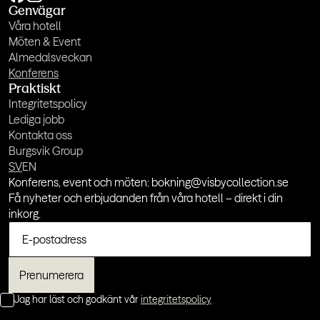
Genvägar
Våra hotell
Möten & Event
Almedalsveckan
Konferens
Praktiskt
Integritetspolicy
Lediga jobb
Kontakta oss
Burgsvik Group
SV
EN
Konferens, event och möten: bokning@visbycollection.se
Få nyheter och erbjudanden från våra hotell – direkt i din
inkorg.
Jag har läst och godkänt vår
integritetspolicy