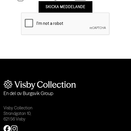
En del av
Burgsvik Group
Visby Collection
Strandgatan 10,
621 56 Visby