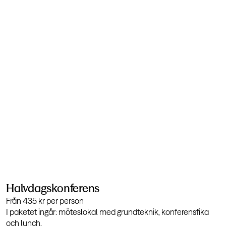
Halvdagskonferens
Från 435 kr per person
I paketet ingår: möteslokal med grundteknik, konferensfika
och lunch.