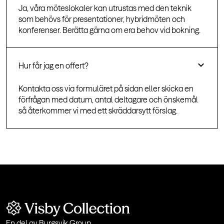
Ja, våra möteslokaler kan utrustas med den teknik
som behövs för presentationer, hybridmöten och
konferenser. Berätta gärna om era behov vid bokning.
Hur får jag en offert?
Kontakta oss via formuläret på sidan eller skicka en
förfrågan med datum, antal deltagare och önskemål
så återkommer vi med ett skräddarsytt förslag.
En del av
Burgsvik Group