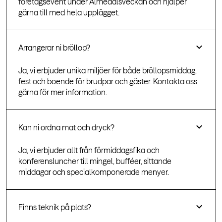
företagsevent under Almedalsveckan och hjälper
gärna till med hela upplägget.
Arrangerar ni bröllop?
Ja, vi erbjuder unika miljöer för både bröllopsmiddag,
fest och boende för brudpar och gäster. Kontakta oss
gärna för mer information.
Kan ni ordna mat och dryck?
Ja, vi erbjuder allt från förmiddagsfika och
konferensluncher till mingel, bufféer, sittande
middagar och specialkomponerade menyer.
Finns teknik på plats?