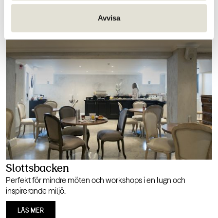
LÄS MER
Avvisa
Slottsbacken
Perfekt för mindre möten och workshops i en lugn och
inspirerande miljö.
LÄS MER