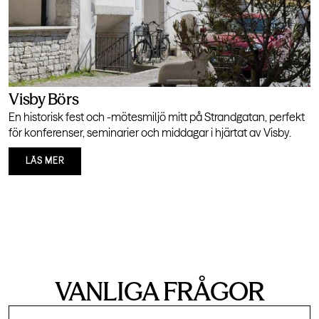
Visby Börs
En historisk fest och -mötesmiljö mitt på Strandgatan, perfekt
för konferenser, seminarier och middagar i hjärtat av Visby.
LÄS MER
VANLIGA FRÅGOR