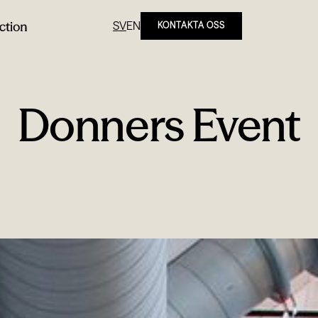
SV
EN
KONTAKTA OSS
Donners Event